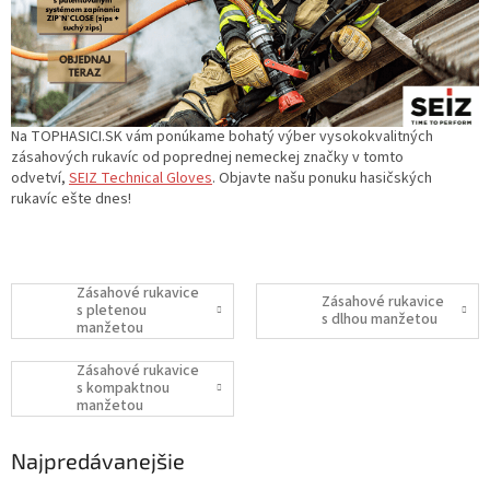
Na TOPHASICI.SK vám ponúkame bohatý výber vysokokvalitných
zásahových rukavíc od poprednej nemeckej značky v tomto
odvetví,
SEIZ Technical Gloves
. Objavte našu ponuku hasičských
rukavíc ešte dnes!
Zásahové rukavice
Zásahové rukavice
s pletenou
s dlhou manžetou
manžetou
Zásahové rukavice
s kompaktnou
manžetou
Najpredávanejšie