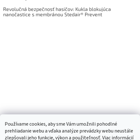
Revolučná bezpečnosť hasičov: Kukla blokujúca
nanočastice s membránou Stedair® Prevent
Používame cookies, aby sme Vám umožnili pohodlné
prehliadanie webu a vďaka analýze prevádzky webu neustále
zlepšovali jeho funkcie, výkon a použiteľnosť. Viac informácií