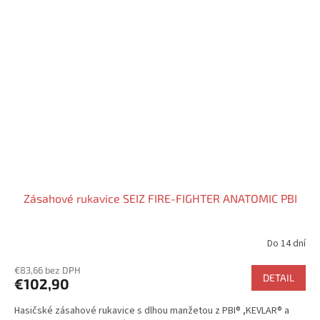
Zásahové rukavice SEIZ FIRE-FIGHTER ANATOMIC PBI
Do 14 dní
€83,66 bez DPH
DETAIL
€102,90
Hasičské zásahové rukavice s dlhou manžetou z PBI® ,KEVLAR® a