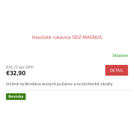
Hasičské rukavice SEIZ MAGNUS
Skladom
€26,75 bez DPH
DETAIL
€32,90
Určené na likvidáciu lesných požiarov a na technické zásahy
Novinka