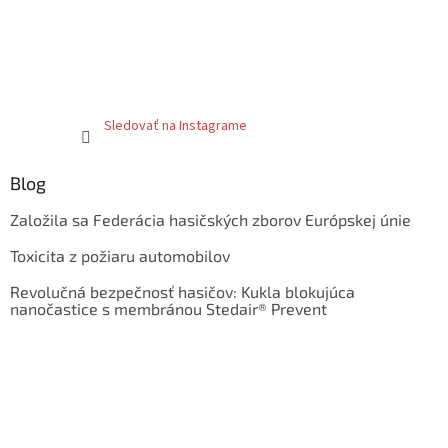
Sledovať na Instagrame
Blog
Založila sa Federácia hasičských zborov Európskej únie
Toxicita z požiaru automobilov
Revolučná bezpečnosť hasičov: Kukla blokujúca
nanočastice s membránou Stedair® Prevent