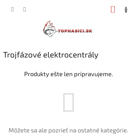
Prejsť
NÁKUP
na
obsah
KOŠÍK
Trojfázové elektrocentrály
Produkty ešte len pripravujeme.
Môžete sa ale pozrieť na ostatné kategórie.