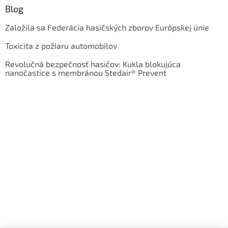
Blog
Založila sa Federácia hasičských zborov Európskej únie
Toxicita z požiaru automobilov
Revolučná bezpečnosť hasičov: Kukla blokujúca
nanočastice s membránou Stedair® Prevent