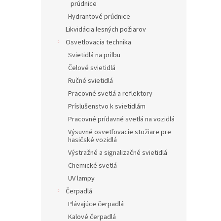
prúdnice
Hydrantové prúdnice
Likvidácia lesných požiarov
Osvetlovacia technika
Svietidlá na prilbu
Čelové svietidlá
Ručné svietidlá
Pracovné svetlá a reflektory
Príslušenstvo k svietidlám
Pracovné prídavné svetlá na vozidlá
Výsuvné osvetľovacie stožiare pre
hasičské vozidlá
Výstražné a signalizačné svietidlá
Chemické svetlá
UV lampy
Čerpadlá
Plávajúce čerpadlá
Kalové čerpadlá