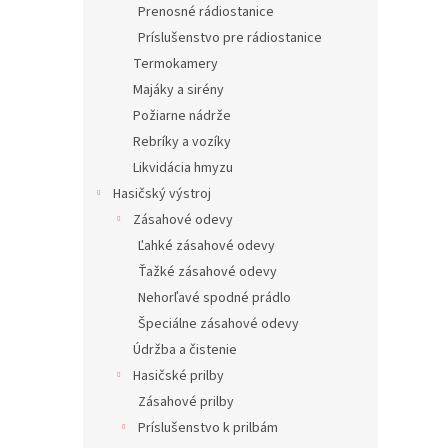
Prenosné rádiostanice
Príslušenstvo pre rádiostanice
Termokamery
Majáky a sirény
Požiarne nádrže
Rebríky a vozíky
Likvidácia hmyzu
Hasičský výstroj
Zásahové odevy
Ľahké zásahové odevy
Ťažké zásahové odevy
Nehorľavé spodné prádlo
Špeciálne zásahové odevy
Údržba a čistenie
Hasičské prilby
Zásahové prilby
Príslušenstvo k prilbám