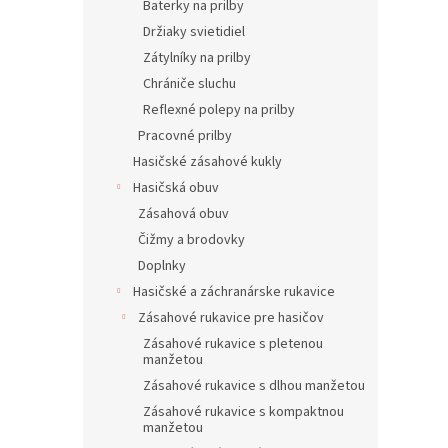
Baterky na prilby
Držiaky svietidiel
Zátylníky na prilby
Chrániče sluchu
Reflexné polepy na prilby
Pracovné prilby
Hasičské zásahové kukly
Hasičská obuv
Zásahová obuv
Čižmy a brodovky
Doplnky
Hasičské a záchranárske rukavice
Zásahové rukavice pre hasičov
Zásahové rukavice s pletenou
manžetou
Zásahové rukavice s dlhou manžetou
Zásahové rukavice s kompaktnou
manžetou