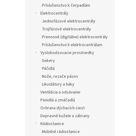
Príslušenstvo k čerpadlám
Elektrocentrály
Jednofázové elektrocentrály
Trojfázové elektrocentrály
Prenosné (digitálne) elektrocentrály
Príslušenstvo k elektrocentrálam
Vyslobodzovacie prostriedky
Sekery
Páčidlá
Nože, rezače pásov
Likvidátory a háky
Ventilácia a odsávanie
Penidlá a zmáčadlá
Ochrana dýchacích ciest
Dopravné kužele a zábrany
Rádiostanice
Mobilné rádiostanice