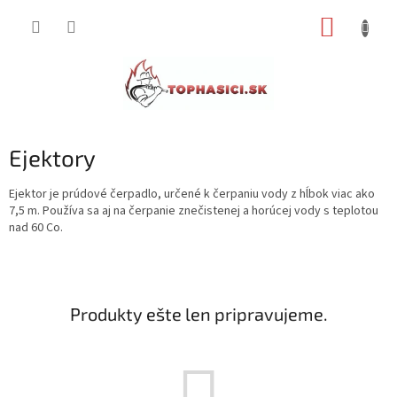
Prejsť
NÁKUP
na
obsah
KOŠÍK
Ejektory
Ejektor je prúdové čerpadlo, určené k čerpaniu vody z hĺbok viac ako
7,5 m. Používa sa aj na čerpanie znečistenej a horúcej vody s teplotou
nad 60 Co.
Produkty ešte len pripravujeme.