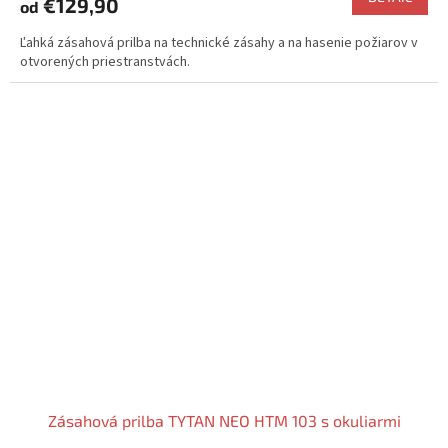
€129,90
od
Ľahká zásahová prilba na technické zásahy a na hasenie požiarov v
otvorených priestranstvách.
Zásahová prilba TYTAN NEO HTM 103 s okuliarmi