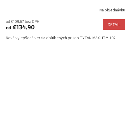
Na objednávku
od €109,67 bez DPH
DETAIL
€134,90
od
Nová vylepšená verzia obľúbených prilieb TYTAN MAX HTM 102