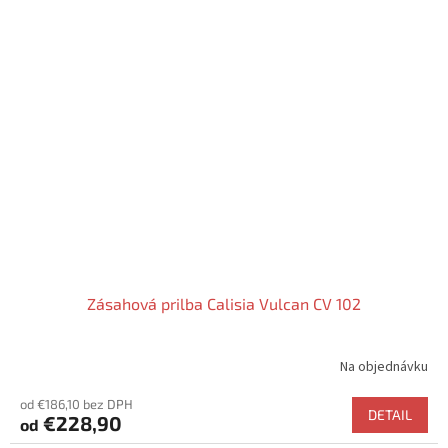
Zásahová prilba Calisia Vulcan CV 102
Na objednávku
od €186,10 bez DPH
DETAIL
€228,90
od