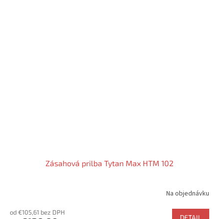
Zásahová prilba Tytan Max HTM 102
Na objednávku
od €105,61 bez DPH
DETAIL