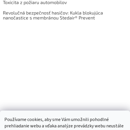
Toxicita z požiaru automobilov
Revolučná bezpečnosť hasičov: Kukla blokujúca
nanočastice s membránou Stedair® Prevent
Používame cookies, aby sme Vám umožnili pohodlné
prehliadanie webu a vďaka analýze prevádzky webu neustále