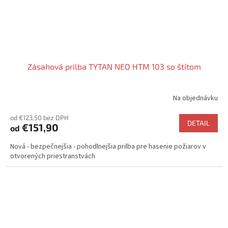
Zásahová prilba TYTAN NEO HTM 103 so štítom
Na objednávku
od €123,50 bez DPH
DETAIL
€151,90
od
Nová - bezpečnejšia - pohodlnejšia prilba pre hasenie požiarov v
otvorených priestranstvách