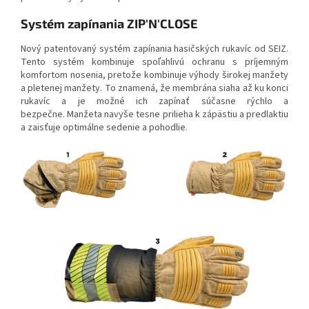
Systém zapínania ZIP'N'CLOSE
Nový patentovaný systém zapínania hasičských rukavíc od SEIZ.
Tento systém kombinuje spoľahlivú ochranu s príjemným
komfortom nosenia, pretože kombinuje výhody širokej manžety
a pletenej manžety. To znamená, že membrána siaha až ku konci
rukavíc a je možné ich zapínať súčasne rýchlo a
bezpečne. Manžeta navyše tesne prilieha k zápästiu a predlaktiu
a zaisťuje optimálne sedenie a pohodlie.