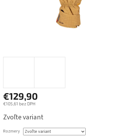
€129,90
€105,61 bez DPH
Jednotková
Zvoľte variant
cena:
Rozmery