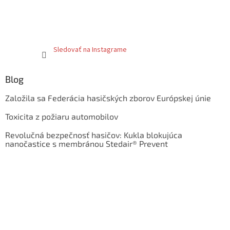
Sledovať na Instagrame
Blog
Založila sa Federácia hasičských zborov Európskej únie
Toxicita z požiaru automobilov
Revolučná bezpečnosť hasičov: Kukla blokujúca
nanočastice s membránou Stedair® Prevent