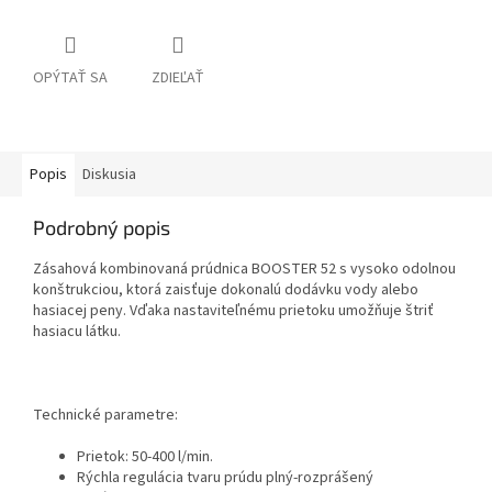
OPÝTAŤ SA
ZDIEĽAŤ
Popis
Diskusia
Podrobný popis
Zásahová kombinovaná prúdnica BOOSTER 52 s vysoko odolnou
konštrukciou, ktorá
zaisťuje dokonalú dodávku vody alebo
hasiacej peny. Vďaka nastaviteľnému prietoku umožňuje štriť
hasiacu látku.
Technické parametre:
Prietok: 50-400 l/min.
Rýchla regulácia tvaru prúdu plný-rozprášený