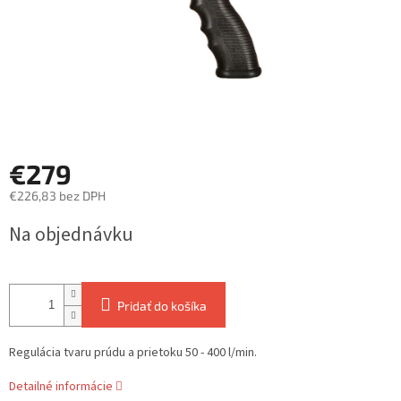
€279
€226,83 bez DPH
Jednotková
Na objednávku
cena:
Pridať do košíka
Regulácia tvaru prúdu a prietoku
50 - 400 l/min.
Detailné informácie