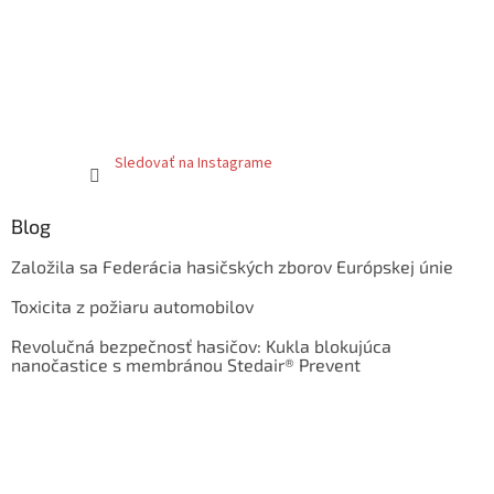
Sledovať na Instagrame
Blog
Založila sa Federácia hasičských zborov Európskej únie
Toxicita z požiaru automobilov
Revolučná bezpečnosť hasičov: Kukla blokujúca
nanočastice s membránou Stedair® Prevent