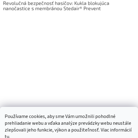
Revolučná bezpečnosť hasičov: Kukla blokujúca
nanočastice s membránou Stedair® Prevent
Používame cookies, aby sme Vám umožnili pohodlné
prehliadanie webu a vďaka analýze prevádzky webu neustále
zlepšovali jeho funkcie, výkon a použiteľnosť. Viac informácií
tu
.