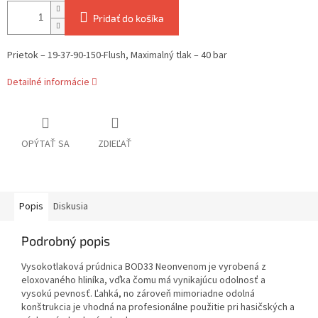
Pridať do košíka
Prietok – 19-37-90-150-Flush,
Maximalný tlak – 40 bar
Detailné informácie
OPÝTAŤ SA
ZDIEĽAŤ
Popis
Diskusia
Podrobný popis
Vysokotlaková prúdnica BOD33 Neonvenom je vyrobená z
eloxovaného hliníka, vďka čomu má vynikajúcu odolnosť a
vysokú pevnosť. Ľahká, no zároveň mimoriadne odolná
konštrukcia je vhodná na profesionálne použitie pri hasičských a