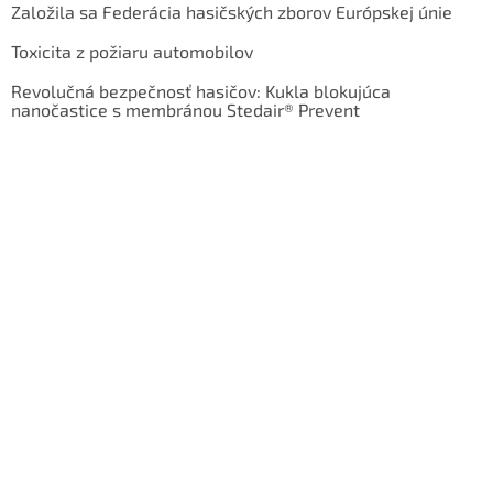
Založila sa Federácia hasičských zborov Európskej únie
Toxicita z požiaru automobilov
Revolučná bezpečnosť hasičov: Kukla blokujúca
nanočastice s membránou Stedair® Prevent