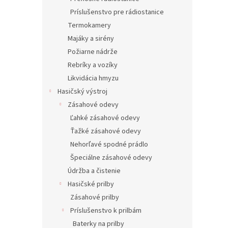
Príslušenstvo pre rádiostanice
Termokamery
Majáky a sirény
Požiarne nádrže
Rebríky a vozíky
Likvidácia hmyzu
Hasičský výstroj
Zásahové odevy
Ľahké zásahové odevy
Ťažké zásahové odevy
Nehorľavé spodné prádlo
Špeciálne zásahové odevy
Údržba a čistenie
Hasičské prilby
Zásahové prilby
Príslušenstvo k prilbám
Baterky na prilby