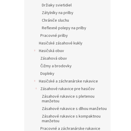
Držiaky svietidiel
Zátylníky na prilby
Chrániče sluchu
Reflexné polepy na prilby
Pracovné prilby
Hasičské zásahové kukly
Hasičská obuv
Zásahová obuv
Čižmy a brodovky
Doplnky
Hasičské a záchranárske rukavice
Zásahové rukavice pre hasičov
Zásahové rukavice s pletenou
manžetou
Zásahové rukavice s dlhou manžetou
Zásahové rukavice s kompaktnou
manžetou
Pracovné a záchranárske rukavice