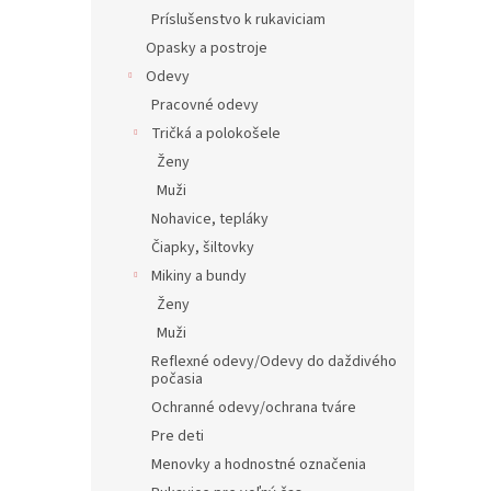
Príslušenstvo k rukaviciam
Opasky a postroje
Odevy
Pracovné odevy
Tričká a polokošele
Ženy
Muži
Nohavice, tepláky
Čiapky, šiltovky
Mikiny a bundy
Ženy
Muži
Reflexné odevy/Odevy do daždivého
počasia
Ochranné odevy/ochrana tváre
Pre deti
Menovky a hodnostné označenia