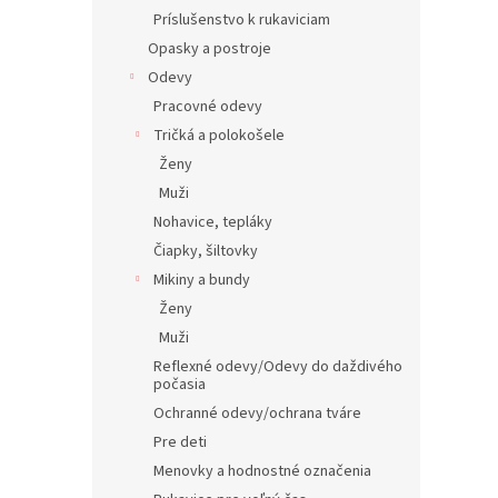
Príslušenstvo k rukaviciam
Opasky a postroje
Odevy
Pracovné odevy
Tričká a polokošele
Ženy
Muži
Nohavice, tepláky
Čiapky, šiltovky
Mikiny a bundy
Ženy
Muži
Reflexné odevy/Odevy do daždivého
počasia
Ochranné odevy/ochrana tváre
Pre deti
Menovky a hodnostné označenia