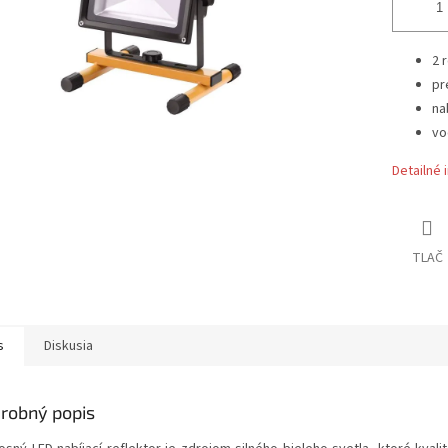
2 
pr
na
vo
Detailné 
TLAČ
s
Diskusia
robný popis