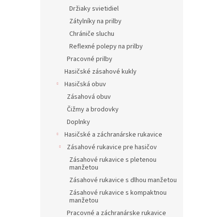
Držiaky svietidiel
Zátylníky na prilby
Chrániče sluchu
Reflexné polepy na prilby
Pracovné prilby
Hasičské zásahové kukly
Hasičská obuv
Zásahová obuv
Čižmy a brodovky
Doplnky
Hasičské a záchranárske rukavice
Zásahové rukavice pre hasičov
Zásahové rukavice s pletenou
manžetou
Zásahové rukavice s dlhou manžetou
Zásahové rukavice s kompaktnou
manžetou
Pracovné a záchranárske rukavice