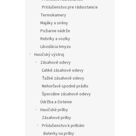
Príslušenstvo pre rádiostanice
Termokamery
Majáky a sirény
Požiarne nádrže
Rebríky a vozíky
Likvidácia hmyzu
Hasičský výstroj
Zásahové odevy
Ľahké zásahové odevy
Ťažké zásahové odevy
Nehorľavé spodné prádlo
Špeciálne zásahové odevy
Údržba a čistenie
Hasičské prilby
Zásahové prilby
Príslušenstvo k prilbám
Baterky na prilby