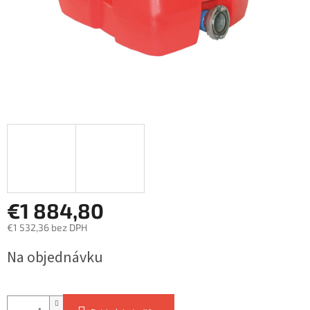
€1 884,80
€1 532,36 bez DPH
Jednotková
Na objednávku
cena: