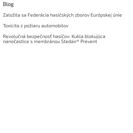
Blog
Založila sa Federácia hasičských zborov Európskej únie
Toxicita z požiaru automobilov
Revolučná bezpečnosť hasičov: Kukla blokujúca
nanočastice s membránou Stedair® Prevent