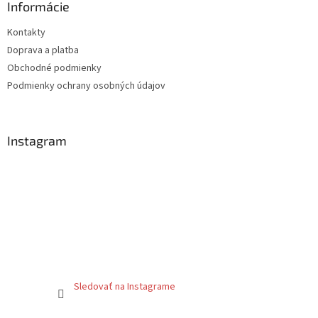
ä
Informácie
t
Kontakty
i
Doprava a platba
e
Obchodné podmienky
Podmienky ochrany osobných údajov
Instagram
Sledovať na Instagrame