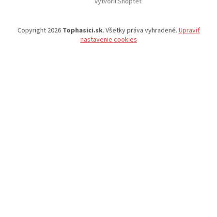
Vytvoril Shoptet
Copyright 2026
Tophasici.sk
. Všetky práva vyhradené.
Upraviť
nastavenie cookies