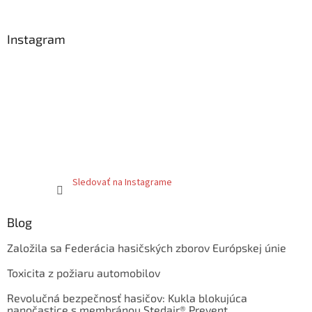
Instagram
Sledovať na Instagrame
Blog
Založila sa Federácia hasičských zborov Európskej únie
Toxicita z požiaru automobilov
Revolučná bezpečnosť hasičov: Kukla blokujúca
nanočastice s membránou Stedair® Prevent