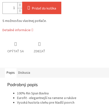
Pridať do košíka
S možnosťou vlastnej potlače.
Detailné informácie
OPÝTAŤ SA
ZDIEĽAŤ
Popis
Diskusia
Podrobný popis
100% Rin Spun Bavlna
Eurofit - elegantnejší na ramene a rukáve
Vysoká hustota stehu pre hladší povrch