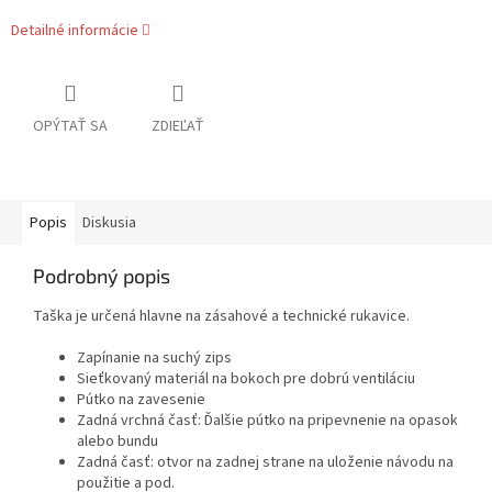
Detailné informácie
OPÝTAŤ SA
ZDIEĽAŤ
Popis
Diskusia
Podrobný popis
Taška je určená hlavne na zásahové a technické rukavice.
Zapínanie na suchý zips
Sieťkovaný materiál na bokoch pre dobrú ventiláciu
Pútko na zavesenie
Zadná vrchná časť: Ďalšie pútko na pripevnenie na opasok
alebo bundu
Zadná časť: otvor na zadnej strane na uloženie návodu na
použitie a pod.