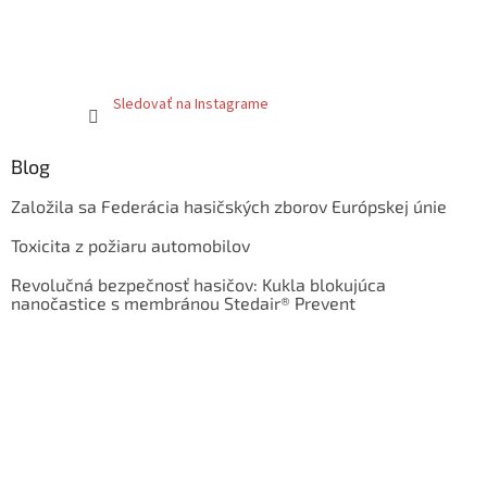
Sledovať na Instagrame
Blog
Založila sa Federácia hasičských zborov Európskej únie
Toxicita z požiaru automobilov
Revolučná bezpečnosť hasičov: Kukla blokujúca
nanočastice s membránou Stedair® Prevent