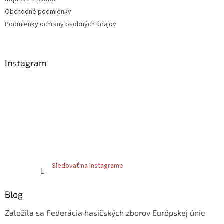
e
Obchodné podmienky
Podmienky ochrany osobných údajov
Instagram
Sledovať na Instagrame
Blog
Založila sa Federácia hasičských zborov Európskej únie