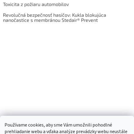
Toxicita z požiaru automobilov
Revolučná bezpečnosť hasičov: Kukla blokujúca
nanočastice s membránou Stedair® Prevent
Používame cookies, aby sme Vám umožnili pohodlné
prehliadanie webu a vďaka analýze prevádzky webu neustále