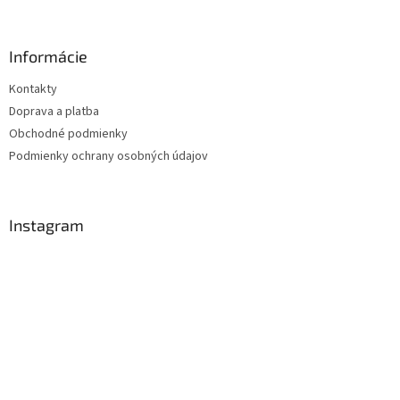
á
p
ä
Informácie
t
Kontakty
i
Doprava a platba
e
Obchodné podmienky
Podmienky ochrany osobných údajov
Instagram