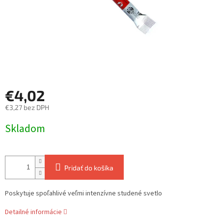
€4,02
€3,27 bez DPH
Jednotková
Skladom
cena:
Pridať do košíka
Poskytuje
spoľahlivé
veľmi intenzívne studené svetlo
Detailné informácie