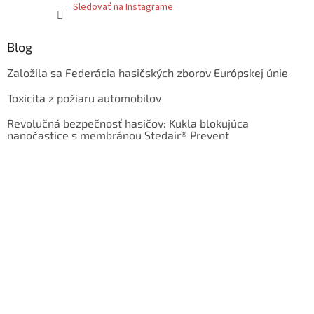
Sledovať na Instagrame
Blog
Založila sa Federácia hasičských zborov Európskej únie
Toxicita z požiaru automobilov
Revolučná bezpečnosť hasičov: Kukla blokujúca
nanočastice s membránou Stedair® Prevent